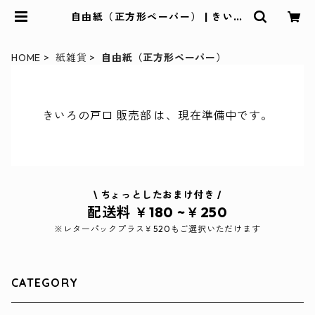
自由紙（正方形ペーパー） | きいろ
の戸口 販売部
HOME
紙雑貨
自由紙（正方形ペーパー）
きいろの戸口 販売部 は、現在準備中です。
\ ちょっとしたおまけ付き /
配送料 ￥180 ~￥250
※レターパックプラス￥520もご選択いただけます
CATEGORY