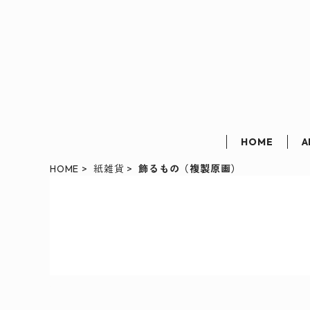
HOME
A
HOME
紙雑貨
飾るもの（複製原画）